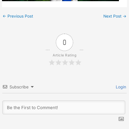
←
Previous Post
Next Post
→
0
Article Rating
Subscribe
Login