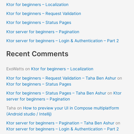
c
Ktor for beginners – Localization
h
Ktor for beginners – Request Validation
f
Ktor for beginners – Status Pages
o
Ktor server for beginners – Pagination
r
Ktor server for beginners – Login & Authentication – Part 2
:
Recent Comments
ExoWatts
on
Ktor for beginners – Localization
Ktor for beginners – Request Validation – Taha Ben Ashur
on
Ktor for beginners – Status Pages
Ktor for beginners – Status Pages – Taha Ben Ashur
on
Ktor
server for beginners – Pagination
Taha
on
How to preview your UI in Compose multiplatform
(Android studio / Intellij)
Ktor server for beginners – Pagination – Taha Ben Ashur
on
Ktor server for beginners – Login & Authentication – Part 2