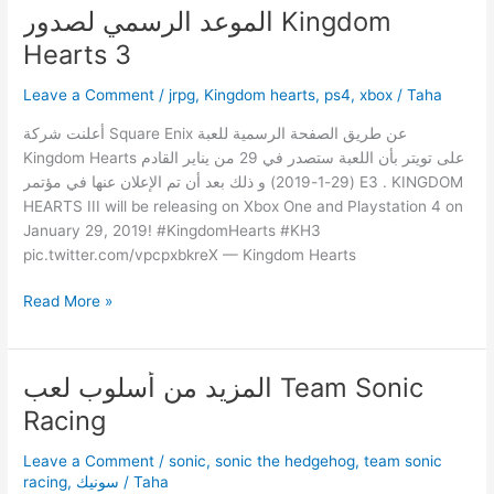
الموعد الرسمي لصدور Kingdom
Hearts 3
Leave a Comment
/
jrpg
,
Kingdom hearts
,
ps4
,
xbox
/
Taha
أعلنت شركة Square Enix عن طريق الصفحة الرسمية للعبة
Kingdom Hearts على تويتر بأن اللعبة ستصدر في 29 من يناير القادم
(29-1-2019) و ذلك بعد أن تم الإعلان عنها في مؤتمر E3 . KINGDOM
HEARTS III will be releasing on Xbox One and Playstation 4 on
January 29, 2019! #KingdomHearts #KH3
pic.twitter.com/vpcpxbkreX — Kingdom Hearts
الموعد
Read More »
الرسمي
لصدور
Kingdom
المزيد من أسلوب لعب Team Sonic
Hearts
Racing
3
Leave a Comment
/
sonic
,
sonic the hedgehog
,
team sonic
Taha
/
سونيك
,
racing