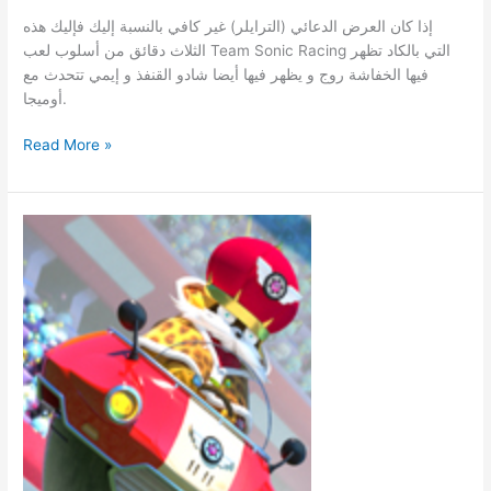
إذا كان العرض الدعائي (الترايلر) غير كافي بالنسبة إليك فإليك هذه
الثلاث دقائق من أسلوب لعب Team Sonic Racing التي بالكاد تظهر
فيها الخفاشة روج و يظهر فيها أيضا شادو القنفذ و إيمي تتحدث مع
أوميجا.
المزيد
Read More »
من
أسلوب
لعب
Team
Sonic
Racing