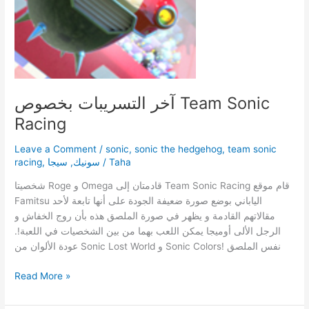
آخر التسريبات بخصوص Team Sonic
Racing
Leave a Comment
/
sonic
,
sonic the hedgehog
,
team sonic
Taha
/
سونيك
,
سيجا
,
racing
شخصيتا Roge و Omega قادمتان إلى Team Sonic Racing قام موقع
Famitsu الياباني بوضع صورة ضعيفة الجودة على أنها تابعة لأحد
مقالاتهم القادمة و يظهر في صورة الملصق هذه بأن روج الخفاش و
الرجل الألى أوميجا يمكن اللعب بهما من بين الشخصيات في اللعبة!.
عودة الألوان من Sonic Lost World و Sonic Colors! نفس الملصق
آخر
Read More »
التسريبات
بخصوص