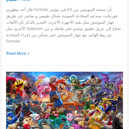
قال أحد مطوري Fortnite في مؤتمر E3 بأن نسخة السويتش من
فورتنايت ستدعم المحادثة الصوتية بشكل طبيعي و مباشر عن طريق
جهاز السويتش مثل بقية اﻷجهزة الأخرى، الجدير بالذكر بأن اﻷلعاب
اﻷخرى مثل Splatoon تحتاج إلى تنزيل تطبيق نينتندو على هاتفك و من
ثم ربط الهاتف مع جهاز السويتش حتى تتمكن من إجراء المحادثة.
Fortnite
نسخة
Read More »
Fortnite
على
الSwitch
ستدعم
المحادتة
الصوتية
من
خلال
السماعة
مباشرةً