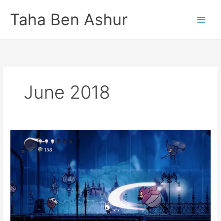
Skip
Taha Ben Ashur
to
content
June 2018