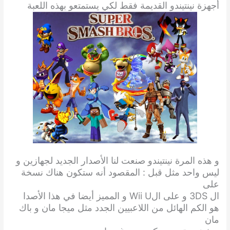
أجهزة نينتيندو القديمة فقط لكي يستمتعو بهذه اللعبة
و هذه المرة نينتيندو صنعت لنا الأصدار الجديد لجهازين و
ليس واحد مثل قبل : المقصود أنه ستكون هناك نسخة
على
ال 3DS و على الWii U و المميز أيضا في هذا الأصدا
هو الكم الهائل من اللاعبيين الجدد مثل ميجا مان و باك
مان