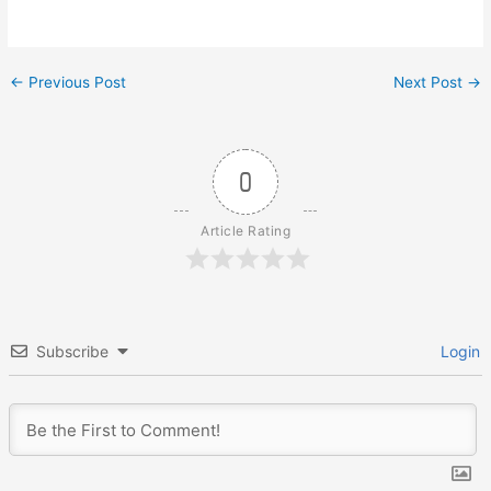
←
Previous Post
Next Post
→
0
Article Rating
Subscribe
Login