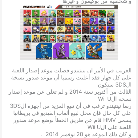
و شخصية من بوكيمون و غيرها
الغريب في الأمر ان نينتيندو فصلت موعد إصدار اللعبة
على كل جهاز فقد أعلنت رسميا أن موعد صدور نسخة
ال3DS ستكون
الثالث من أكتوبر سنة 2014 و لم تعلن عن موعد إصدار
نسخة الWii U
ربما نينتيندو ترغب في أن تبيع المزيد من أجهزة ال3DS
على كل حال فإن محل لبيع ألعاب الفيديو في بريطانيا
يسمى HMV قام عن طريق الخطأ بوضع موعد صدور
اللعبة على الWii U
و كان ذلك الموعد هو 28 نوفمبر 2014 .