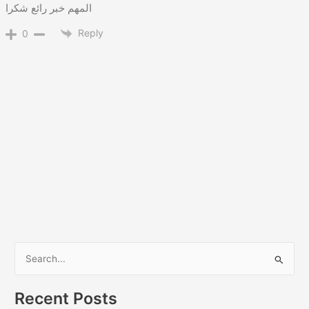
المهم خبر رائع شكرا
Reply
0
S
e
a
Recent Posts
r