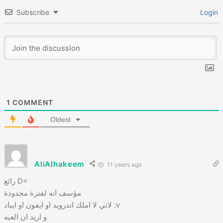
Subscribe
Login
1
COMMENT
Oldest
AliAlhakeem
11 years ago
رائع D=
مؤسف انه لفترة محدودة
لاني لا املك اندرويد او ايفون او ايباد :v
و اريد ان العبه