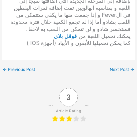
بإضافة إلى المرحلة الجديدة التي أضافتها سيجا إلى
اللعبة و بمناسبة الهالويين تمت إضافة ثمرات اليقطين
في الFever و إذا جمعت منها ما يكفي ستتمكن من
اللعب بشادو أما إذا لم تجمع الكمية خلال فترة محدودة
فستخسر شادو و لن تتمكن من اللعب به لاحقا .
يمكنك تحميل اللعبة من
قوقل بلاي
كما يمكن تحميلها للأيفون و الأيباد (أجهزة IOS )
←
Previous Post
Next Post
→
3
Article Rating