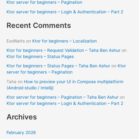
Ktor server for beginners – Pagination
r
Ktor server for beginners – Login & Authentication – Part 2
:
Recent Comments
ExoWatts
on
Ktor for beginners – Localization
Ktor for beginners – Request Validation – Taha Ben Ashur
on
Ktor for beginners – Status Pages
Ktor for beginners – Status Pages – Taha Ben Ashur
on
Ktor
server for beginners – Pagination
Taha
on
How to preview your UI in Compose multiplatform
(Android studio / Intellij)
Ktor server for beginners – Pagination – Taha Ben Ashur
on
Ktor server for beginners – Login & Authentication – Part 2
Archives
February 2026