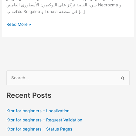
سن، القصة تركز على البوكيمون الأسطوري الغامض Necrozma و
علاقته ب Solgaleo و Lunala في منطقة […]
تقييم
Read More »
و
مراجعة
Pokemon
Ultra
Sun
and
Moon
S
e
a
Recent Posts
r
c
Ktor for beginners – Localization
h
Ktor for beginners – Request Validation
f
Ktor for beginners – Status Pages
o