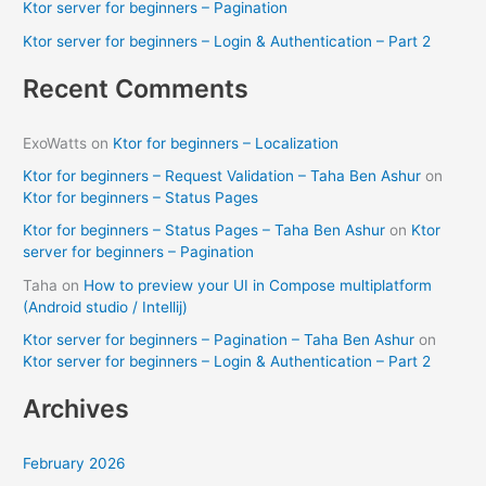
Ktor server for beginners – Pagination
r
Ktor server for beginners – Login & Authentication – Part 2
:
Recent Comments
ExoWatts
on
Ktor for beginners – Localization
Ktor for beginners – Request Validation – Taha Ben Ashur
on
Ktor for beginners – Status Pages
Ktor for beginners – Status Pages – Taha Ben Ashur
on
Ktor
server for beginners – Pagination
Taha
on
How to preview your UI in Compose multiplatform
(Android studio / Intellij)
Ktor server for beginners – Pagination – Taha Ben Ashur
on
Ktor server for beginners – Login & Authentication – Part 2
Archives
February 2026