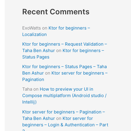
Recent Comments
ExoWatts
on
Ktor for beginners –
Localization
Ktor for beginners – Request Validation –
Taha Ben Ashur
on
Ktor for beginners –
Status Pages
Ktor for beginners – Status Pages – Taha
Ben Ashur
on
Ktor server for beginners –
Pagination
Taha
on
How to preview your UI in
Compose multiplatform (Android studio /
Intellij)
Ktor server for beginners – Pagination –
Taha Ben Ashur
on
Ktor server for
beginners – Login & Authentication – Part