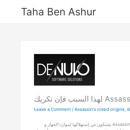
Skip
Taha Ben Ashur
to
content
Leave a Comment
/
Assassin's creed origins
,
d
منذ إطلاق اللعبة في 27 من أكتوبر الماضي و لاعبو Assassin’s Creed Origin يشتكون من إستهلاكها لموارد الجهاز و